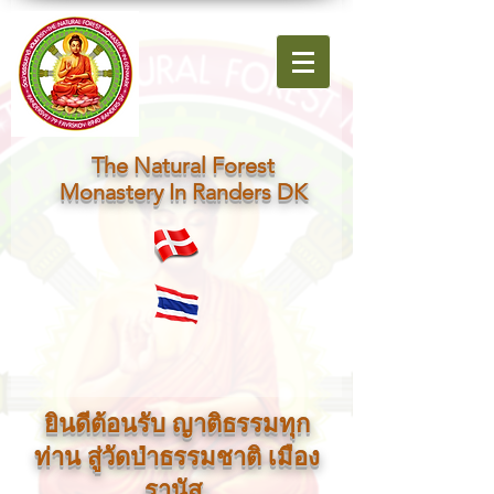
The Natural Forest
Monastery In Randers DK
ยินดีต้อนรับ ญาติธรรมทุก
ท่าน สู่วัดป่าธรรมชาติ เมือง
รานัส.