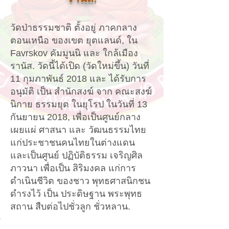
วัดป่าธรรมชาติ ตั้งอยู่ ภาคกลาง
ตอนเหนือ ของเขต ยุตแลนด์, ใน
Favrskov คัมมูนนิ และ ใกล้เมือง
รานัส. วัดนี้ได้เปิด (วัดใหม่ขึ้น) วันที่
11 กุมภาพันธ์ 2018 และ ได้รับการ
อนุมัติ เป็น สำนักสงฆ์ จาก คณะสงฆ์
นิกาย ธรรมยุต ในยุโรป ในวันที่ 13
กันยายน 2018, เพื่อเป็นศูนย์กลาง
เผยแผ่ ศาสนา และ วัฒนธรรมไทย
แก่ประชาชนคนไทยในต่างแดน
และเป็นศูนย์ ปฏิบัติธรรม เจริญศิล
ภาวนา เพื่อเป็น สิริมงคล แก่การ
ดำเนินชีวิต ของชาว พุทธศาสนิกชน
ดำรงไว้ เป็น ประดิษฐาน พระพุทธ
สถาน สืบต่อไปชั่วลูก ชั่วหลาน.